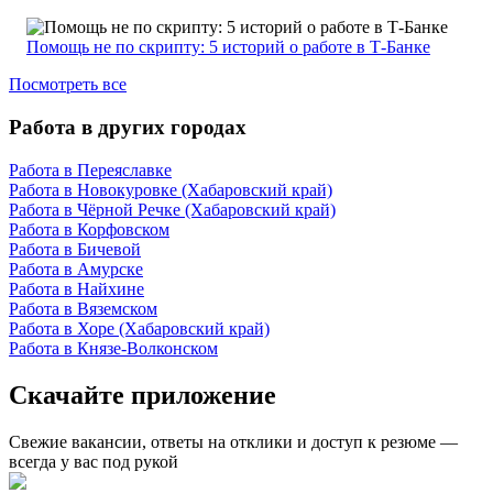
Помощь не по скрипту: 5 историй о работе в Т-Банке
Посмотреть все
Работа в других городах
Работа в Переяславке
Работа в Новокуровке (Хабаровский край)
Работа в Чёрной Речке (Хабаровский край)
Работа в Корфовском
Работа в Бичевой
Работа в Амурске
Работа в Найхине
Работа в Вяземском
Работа в Хоре (Хабаровский край)
Работа в Князе-Волконском
Скачайте приложение
Свежие вакансии, ответы на отклики и доступ к резюме —
всегда у вас под рукой