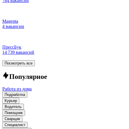
784 вакансии
Magenta
4 вакансии
ПрессБук
14 739 вакансий
Посмотреть все
Популярное
Работа из дома
Подработка
Курьер
Водитель
Помощник
Сварщик
Специалист