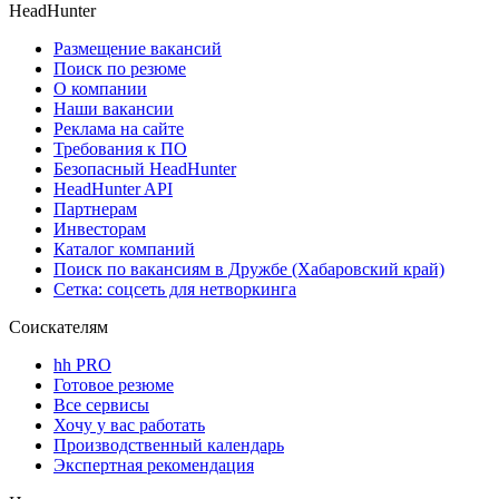
HeadHunter
Размещение вакансий
Поиск по резюме
О компании
Наши вакансии
Реклама на сайте
Требования к ПО
Безопасный HeadHunter
HeadHunter API
Партнерам
Инвесторам
Каталог компаний
Поиск по вакансиям в Дружбе (Хабаровский край)
Сетка: соцсеть для нетворкинга
Соискателям
hh PRO
Готовое резюме
Все сервисы
Хочу у вас работать
Производственный календарь
Экспертная рекомендация