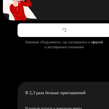
Нажимая «Подключить», вы соглашаетесь
с офертой
и регулярными платежами
В 2,3 раза больше приглашений
И шансов попасть в компанию мечты