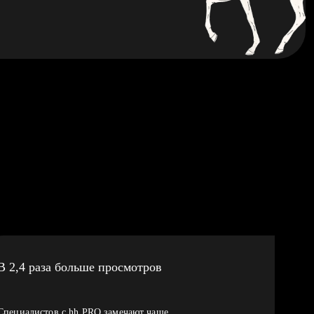
В 2,4 раза больше просмотров
Специалистов с hh PRO замечают чаще