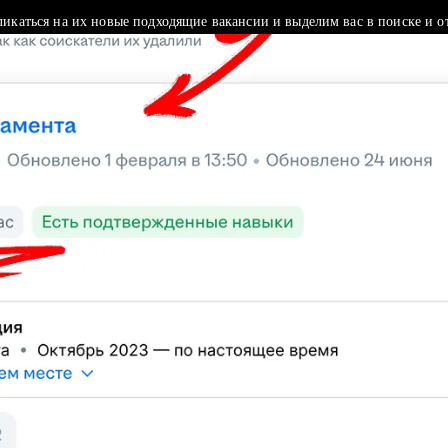
ликаться на их новые подходящие вакансии и выделим вас в поиске и о