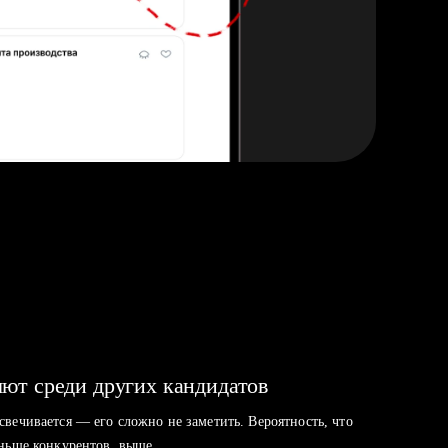
ют среди других кандидатов
свечивается — его сложно не заметить. Вероятность, что
аньше конкурентов, выше