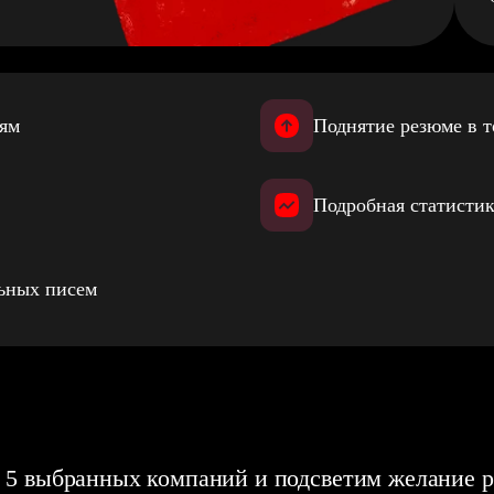
иям
Поднятие резюме в т
Подробная статистик
льных писем
 5 выбранных компаний и подсветим желание р