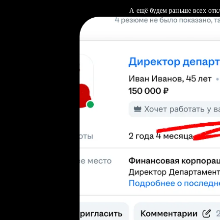
А ещё будем раньше всех отк