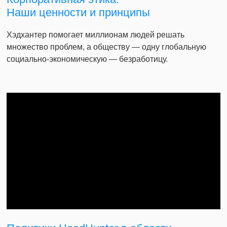
Наши ценности и принципы
Хэдхантер помогает миллионам людей решать
множество проблем, а обществу — одну глобальную
социально-экономическую — безработицу.