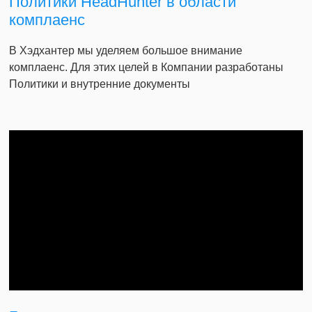
Политики HeadHunter в области
комплаенс
В Хэдхантер мы уделяем большое внимание
комплаенс. Для этих целей в Компании разработаны
Политики и внутренние документы