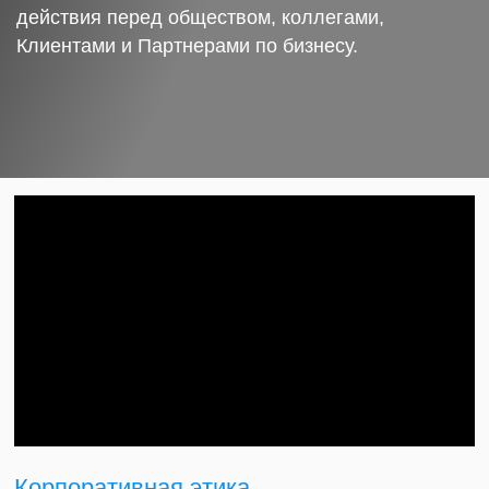
действия перед обществом, коллегами,
Клиентами и Партнерами по бизнесу.
Корпоративная этика.