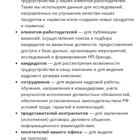
трудоустройства у наших клиентов-работодателей.
Также мы используем данные для исследований,
направленных на улучшение качества наших
продуктов и сервисов и/или создания новых продуктов
и сервисов;
клиентов-работодателей
— для публикации
вакансий, осуществления поиска и подбора
кандидатов на вакантные должности, предоставления
доступа к базе данных, организацию мероприятий,
исследований и формирования HR-бренда;
кандидатов
— для рассмотрения возможности
трудоустройства в нашу компанию и для ведения
кадрового резерва компании;
сотрудников
— для ведения кадровой работы,
обучения, направления в командировки, учёта
результатов исполнения должностных обязанностей,
обеспечения установленных законодательством РФ
условий труда, гарантий и компенсаций;
представителей контрагентов
— для заключения
(исполнения) договора, делового общения,
информационного взаимодействия;
посетителей нашего офиса
— для выдачи
им пропуска;