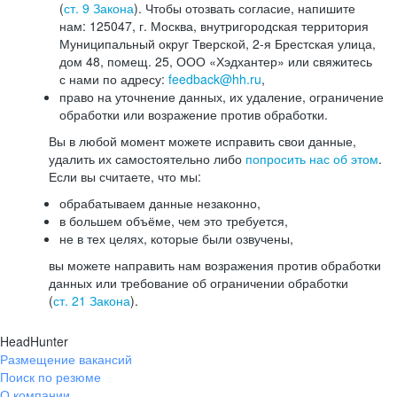
(
ст. 9 Закона
). Чтобы отозвать согласие, напишите
нам: 125047, г. Москва, внутригородская территория
Муниципальный округ Тверской, 2-я Брестская улица,
дом 48, помещ. 25, ООО «Хэдхантер» или свяжитесь
с нами по адресу:
feedback@hh.ru
,
право на уточнение данных, их удаление, ограничение
обработки или возражение против обработки.
Вы в любой момент можете исправить свои данные,
удалить их самостоятельно либо
попросить нас об этом
.
Если вы считаете, что мы:
обрабатываем данные незаконно,
в большем объёме, чем это требуется,
не в тех целях, которые были озвучены,
вы можете направить нам возражения против обработки
данных или требование об ограничении обработки
(
ст. 21 Закона
).
HeadHunter
Размещение вакансий
Поиск по резюме
О компании