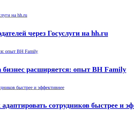
ателей через Госуслуги на hh.ru
а бизнес расширяется: опыт BH Family
адаптировать сотрудников быстрее и э