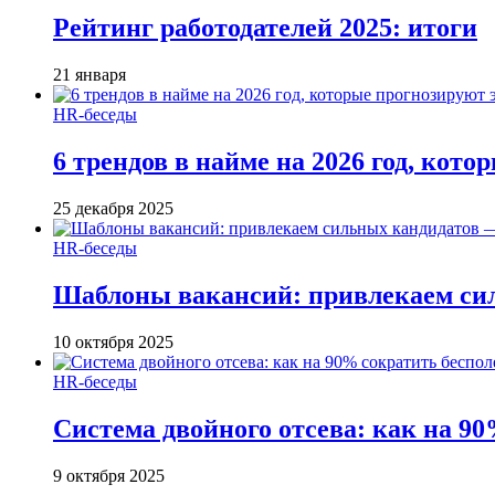
Рейтинг работодателей 2025: итоги
21 января
HR-беседы
6 трендов в найме на 2026 год, кот
25 декабря 2025
HR-беседы
Шаблоны вакансий: привлекаем си
10 октября 2025
HR-беседы
Система двойного отсева: как на 90
9 октября 2025