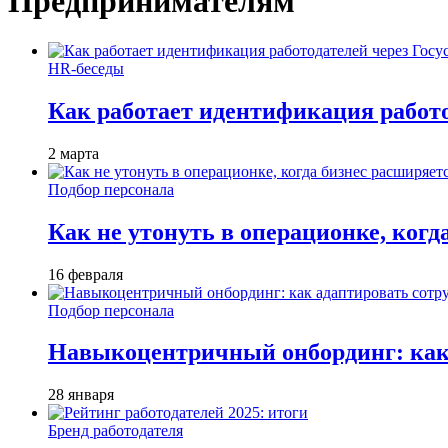
Предпринимателям
HR-беседы
Как работает идентификация работод
2 марта
Подбор персонала
Как не утонуть в операционке, когд
16 февраля
Подбор персонала
Навыкоцентричный онбординг: как 
28 января
Бренд работодателя