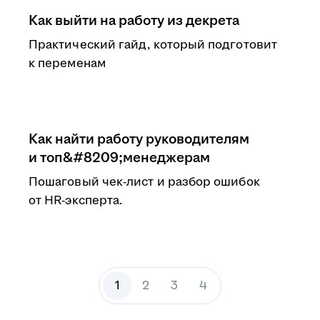
Как выйти на работу из декрета
Практический гайд, который подготовит
к переменам
Как найти работу руководителям
и топ&#8209;менеджерам
Пошаговый чек-лист и разбор ошибок
от HR-эксперта.
1
2
3
4