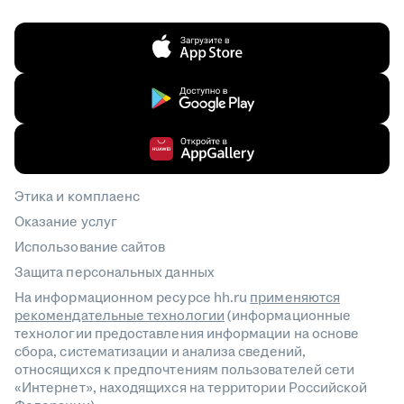
Этика и комплаенс
Оказание услуг
Использование сайтов
Защита персональных данных
На информационном ресурсе hh.ru
применяются
рекомендательные технологии
(информационные
технологии предоставления информации на основе
сбора, систематизации и анализа сведений,
относящихся к предпочтениям пользователей сети
«Интернет», находящихся на территории Российской