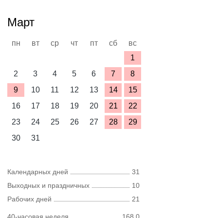
Март
пн
вт
ср
чт
пт
сб
вс
1
2
3
4
5
6
7
8
9
10
11
12
13
14
15
16
17
18
19
20
21
22
23
24
25
26
27
28
29
30
31
Календарных дней
31
Выходных и праздничных
10
Рабочих дней
21
40-часовая неделя
168,0