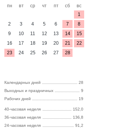
пн
вт
ср
чт
пт
сб
вс
1
2
3
4
5
6
7
8
9
10
11
12
13
14
15
16
17
18
19
20
21
22
23
24
25
26
27
28
Календарных дней
28
Выходных и праздничных
9
Рабочих дней
19
40-часовая неделя
152,0
36-часовая неделя
136,8
24-часовая неделя
91,2