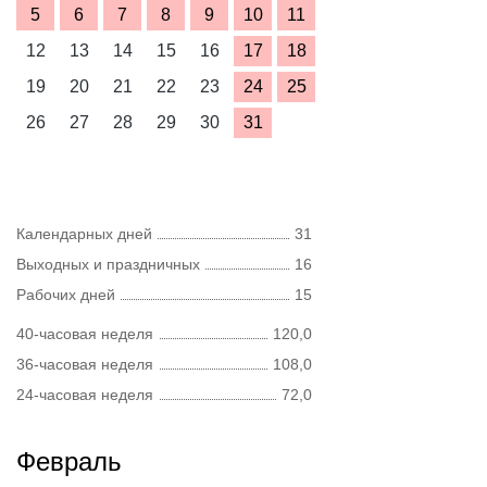
5
6
7
8
9
10
11
12
13
14
15
16
17
18
19
20
21
22
23
24
25
26
27
28
29
30
31
Календарных дней
31
Выходных и праздничных
16
Рабочих дней
15
40-часовая неделя
120,0
36-часовая неделя
108,0
24-часовая неделя
72,0
Февраль