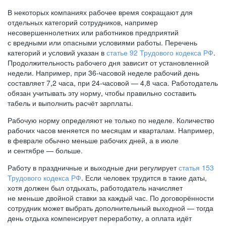
В некоторых компаниях рабочее время сокращают для
отдельных категорий сотрудников, например
несовершеннолетних или работников предприятий
с вредными или опасными условиями работы. Перечень
категорий и условий указан в
статье 92 Трудового кодекса РФ
.
Продолжительность рабочего дня зависит от установленной
недели. Например, при
36-часовой
неделе рабочий день
составляет 7,2 часа, при
24-часовой —
4,8 часа. Работодатель
обязан учитывать эту норму, чтобы правильно составить
табель и выполнить расчёт зарплаты.
Рабочую норму определяют не только по неделе. Количество
рабочих часов меняется по месяцам и кварталам. Например,
в феврале обычно меньше рабочих дней, а в июле
и сентябре — больше.
Работу в праздничные и выходные дни регулирует
статья 153
Трудового кодекса РФ
. Если человек трудится в такие даты,
хотя должен был отдыхать, работодатель начисляет
не меньше двойной ставки за каждый час. По договорённости
сотрудник может выбрать дополнительный выходной — тогда
день отдыха компенсирует переработку, а оплата идёт