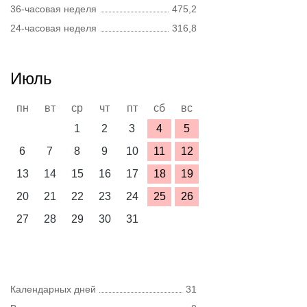
36-часовая неделя
475,2
24-часовая неделя
316,8
Июль
пн
вт
ср
чт
пт
сб
вс
1
2
3
4
5
6
7
8
9
10
11
12
13
14
15
16
17
18
19
20
21
22
23
24
25
26
27
28
29
30
31
Календарных дней
31