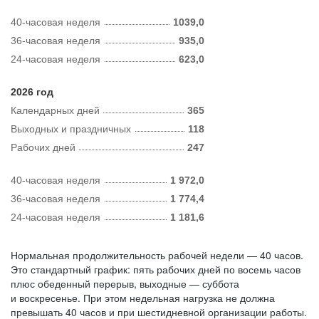
40-часовая неделя
1039,0
36-часовая неделя
935,0
24-часовая неделя
623,0
2026 год
Календарных дней
365
Выходных и праздничных
118
Рабочих дней
247
40-часовая неделя
1 972,0
36-часовая неделя
1 774,4
24-часовая неделя
1 181,6
Нормальная продолжительность рабочей недели — 40 часов.
Это стандартный график: пять рабочих дней по восемь часов
плюс обеденный перерыв, выходные — суббота
и воскресенье. При этом недельная нагрузка не должна
превышать 40 часов и при шестидневной организации работы.