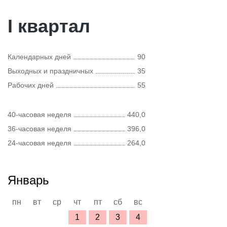
I квартал
Календарных дней
90
Выходных и праздничных
35
Рабочих дней
55
40-часовая неделя
440,0
36-часовая неделя
396,0
24-часовая неделя
264,0
Январь
пн
вт
ср
чт
пт
сб
вс
1
2
3
4