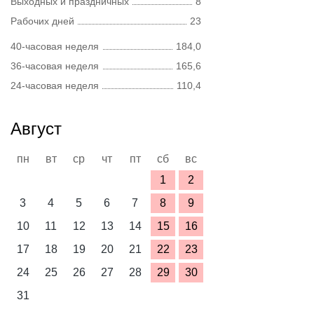
Выходных и праздничных
8
Рабочих дней
23
40-часовая неделя
184,0
36-часовая неделя
165,6
24-часовая неделя
110,4
Август
пн
вт
ср
чт
пт
сб
вс
1
2
3
4
5
6
7
8
9
10
11
12
13
14
15
16
17
18
19
20
21
22
23
24
25
26
27
28
29
30
31