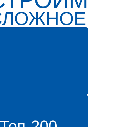
СЛОЖНОЕ
Топ-200