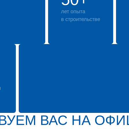
лет опыта
в строительстве
я
ВУЕМ ВАС НА ОФ