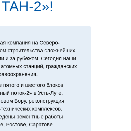
ТАН‑2»!
ая компания на Северо-
том строительства сложнейших
и и за рубежом. Сегодня наши
 атомных станций, гражданских
дравоохранения.
 пятого и шестого блоков
ый поток-2» в Усть-Луге,
овом Бору, реконструкция
технических комплексов.
едены ремонтные работы
е, Ростове, Саратове