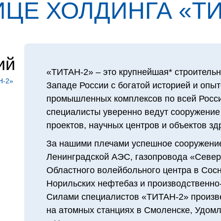
ЦЕ ХОЛДИН­ГА «ТИ
ий
«ТИТАН‑2» – это крупнейшая* строительн
Н‑2»
Западе России с богатой историей и опы
промышленных комплексов по всей Росси
специалисты уверенно ведут сооружение
проектов, научных центров и объектов з
За нашими плечами успешное сооружение
Ленинградской АЭС, газопровода «Северн
Областного волейбольного центра в Сосн
Норильских нефтебаз и производственно-
Силами специалистов «ТИТАН‑2» произв
на атомных станциях в Смоленске, Удомл