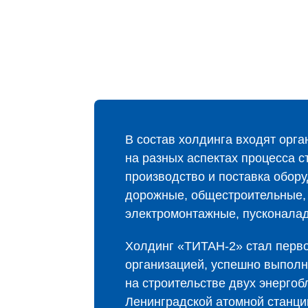
В состав холдинга входят орг
на разных аспектах процесса с
производство и поставка обор
дорожные, общестроительные,
электромонтажные, пусконала
Холдинг «ТИТАН‑2» стал перво
организацией, успешно выпол
на строительстве двух энергоб
Ленинградской атомной станци