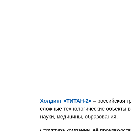
Холдинг «ТИТАН‑2»
– российская г
сложные технологические объекты в
науки, медицины, образования.
Структура компании, её производс