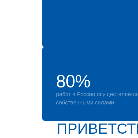
80%
работ в России осуществляетс
собственными силами
ПРИВЕТСТ