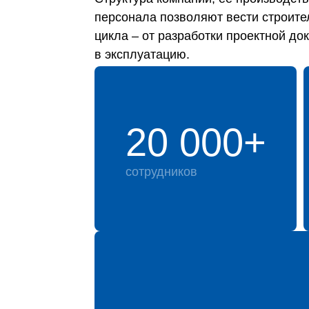
персонала позволяют вести строите
цикла – от разработки проектной до
в эксплуатацию.
20 000+
сотрудников