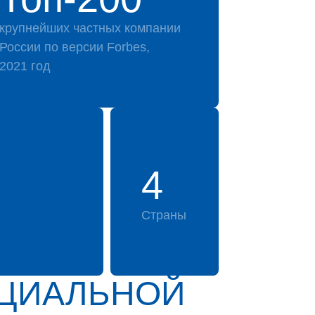
крупнейших частных компании
России по версии Forbes,
2021 год
4
Страны
ИЦИАЛЬНОЙ