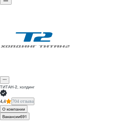
ТИТАН-2, холдинг
4,4
704 отзыва
О компании
Вакансии
691