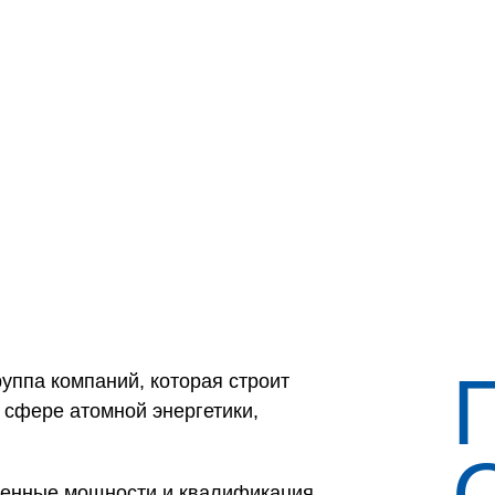
руппа компаний, которая строит
 сфере атомной энергетики,
твенные мощности и квалификация