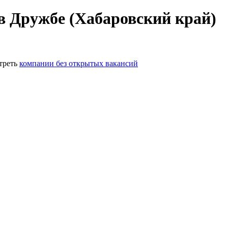
в Дружбе (Хабаровский край)
треть
компании без открытых вакансий