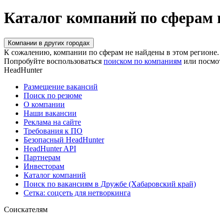
Каталог компаний по сферам 
Компании в других городах
К сожалению, компании по сферам не найдены в этом регионе.
Попробуйте воспользоваться
поиском по компаниям
или посмо
HeadHunter
Размещение вакансий
Поиск по резюме
О компании
Наши вакансии
Реклама на сайте
Требования к ПО
Безопасный HeadHunter
HeadHunter API
Партнерам
Инвесторам
Каталог компаний
Поиск по вакансиям в Дружбе (Хабаровский край)
Сетка: соцсеть для нетворкинга
Соискателям