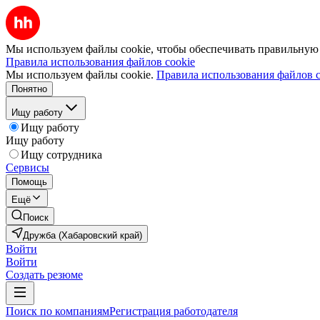
Мы используем файлы cookie, чтобы обеспечивать правильную р
Правила использования файлов cookie
Мы используем файлы cookie.
Правила использования файлов c
Понятно
Ищу работу
Ищу работу
Ищу работу
Ищу сотрудника
Сервисы
Помощь
Ещё
Поиск
Дружба (Хабаровский край)
Войти
Войти
Создать резюме
Поиск по компаниям
Регистрация работодателя