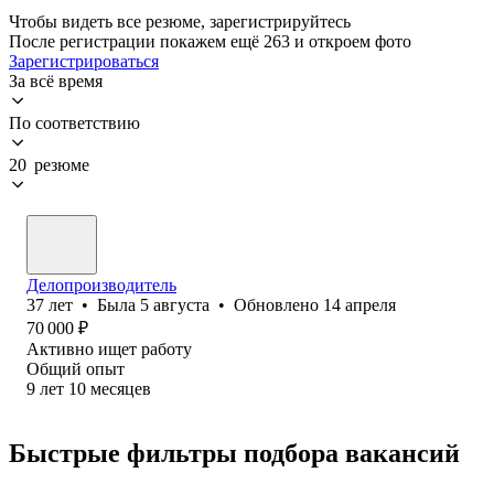
Чтобы видеть все резюме, зарегистрируйтесь
После регистрации покажем ещё 263 и откроем фото
Зарегистрироваться
За всё время
По соответствию
20 резюме
Делопроизводитель
37
лет
•
Была
5 августа
•
Обновлено
14 апреля
70 000
₽
Активно ищет работу
Общий опыт
9
лет
10
месяцев
Быстрые фильтры подбора вакансий