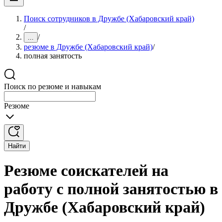
Поиск сотрудников в Дружбе (Хабаровский край)
/
/
...
резюме в Дружбе (Хабаровский край)
/
полная занятость
Поиск по резюме и навыкам
Резюме
Найти
Резюме соискателей на
работу с полной занятостью в
Дружбе (Хабаровский край)