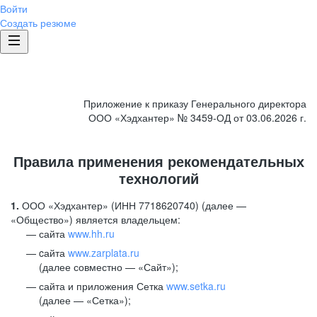
Войти
Создать резюме
Приложение к приказу Генерального директора
ООО «Хэдхантер» № 3459-ОД от 03.06.2026 г.
Правила применения рекомендательных
технологий
1.
ООО «Хэдхантер» (ИНН 7718620740) (далее —
«Общество») является владельцем:
сайта
www.hh.ru
cайта
www.zarplata.ru
(далее совместно — «Сайт»);
сайта и приложения Сетка
www.setka.ru
(далее — «Сетка»);