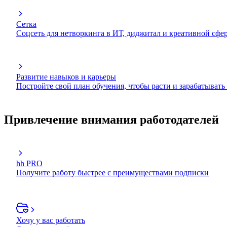
Сетка
Соцсеть для нетворкинга в ИТ, диджитал и креативной сфе
Развитие навыков и карьеры
Постройте свой план обучения, чтобы расти и зарабатывать
Привлечение внимания работодателей
hh PRO
Получите работу быстрее с преимуществами подписки
Хочу у вас работать