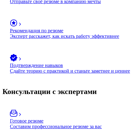
Отправьте своё резюме в компанию мечты
Рекомендация по резюме
Эксперт расскажет, как искать работу эффективнее
Подтверждение навыков
Сдайте теорию с практикой и станьте заметнее и ценнее
Консультации с экспертами
Готовое резюме
Составим профессиональное резюме за вас