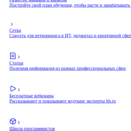
Постройте свой план обучения, чтобы расти и зарабатывать
Сетка
Соцсеть для нетворкинга в ИТ, диджитал и креативной сфе
Статьи
Полезная информация из разных профессиональных сфер
Бесплатные вебинары
Рассказывают и показывают ведущие эксперты hh.ru
Школа программистов