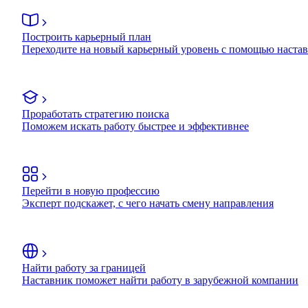
Построить карьерный план
Переходите на новый карьерный уровень с помощью наста
Проработать стратегию поиска
Поможем искать работу быстрее и эффективнее
Перейти в новую профессию
Эксперт подскажет, с чего начать смену направления
Найти работу за границей
Наставник поможет найти работу в зарубежной компании